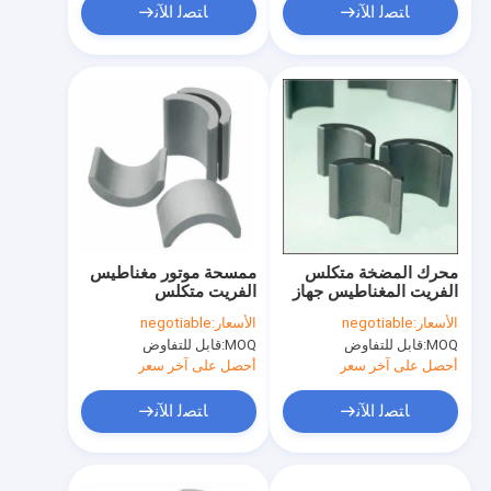
ﺎﺘﺼﻟ ﺍﻶﻧ
ﺎﺘﺼﻟ ﺍﻶﻧ
محرك المضخة متكلس
ممسحة موتور مغناطيس
الفريت المغناطيس جهاز
الفريت متكلس
توفير الوقود قطعة
الأسعار:
negotiable
الأسعار:
negotiable
الفريت المغناطيس
MOQ:
قابل للتفاوض
MOQ:
قابل للتفاوض
أحصل على آخر سعر
أحصل على آخر سعر
ﺎﺘﺼﻟ ﺍﻶﻧ
ﺎﺘﺼﻟ ﺍﻶﻧ