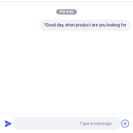
8:00 PM
Good day, what product are you looking for?
آلة النسيج مخصصة مغناطيس الفريت SrO حسب الطلب ISO
TS16949
مغناطيس الفريت متكلس
2025-02-17