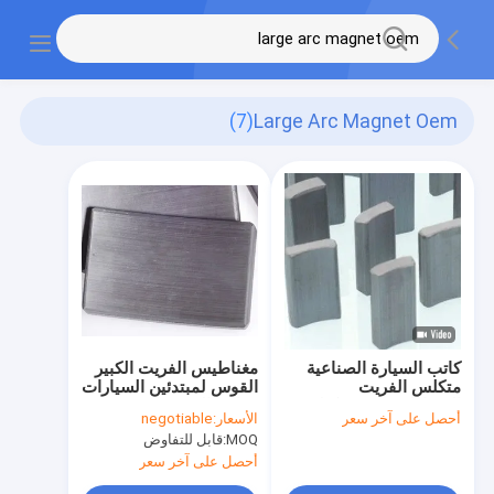
(7)
Large Arc Magnet Oem
كاتب السيارة الصناعية
مغناطيس الفريت الكبير
متكلس الفريت
القوس لمبتدئين السيارات
المغناطيس OEM كتلة
رمادي الفحم
أحصل على آخر سعر
الأسعار:
negotiable
ورقة كتلة مخصصة
MOQ:
قابل للتفاوض
أحصل على آخر سعر