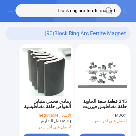
(90)
Block Ring Arc Ferrite Magnet
345 قطعة سعة الحاوية
رمادي فحمي متباين
حلقة مغناطيس فيرريت
الخواص حلقة مغناطيسية
دائم مكونات مغناطيسية
على شكل قوس
1
MOQ:
الأسعار:
negotiable
لمحركات كهربائية
أحصل على آخر سعر
MOQ:
قابل للتفاوض
أحصل على آخر سعر