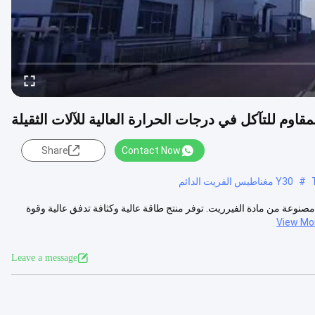
قاوم للتآكل في درجات الحرارة العالية للآلات الثقيلة
Share
Contact Now
#
Y30 مغناطيس الفريت الدائم
صنوعة من مادة الفيرريت. توفر منتج طاقة عالية وكثافة تدفق عالية وقوة
View Mo
Leave a message