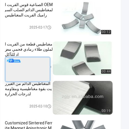
OEM الصناعية قوس الفريت ا
لمغناطيس الدائم الصلب السي
راميك الفريت المغناطيس
مغناطيس الفريت الدائم
2025-02-17
00:12
مغناطيس قطعة من الفريت ا
لملون طلاء رمادي فحمي مض
اد للتآكل
مغناطيس الفريت الدائم
2025-04-28
00:44
المغناطيس الدائم من الفيرر
يت بقوة مغناطيسية ومقاومة
لدرجات الحرارة
مغناطيس الفريت الدائم
2025-02-10
00:19
Customized Sintered Ferr
ite Magnet Anisotropic M