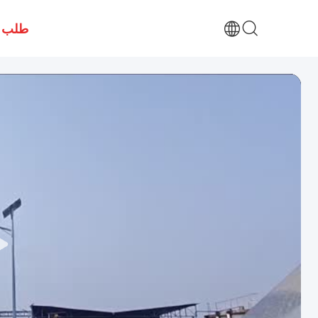
طلب ا