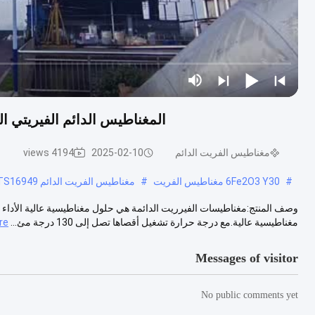
المغناطيس الدائم الفيريتي الم
مغناطيس الفريت الدائم
2025-02-10
4194 views
#
6Fe2O3 Y30 مغناطيس الفريت
#
مغناطيس الفريت الدائم TS16949
وصف المنتج:مغناطيسات الفيرريت الدائمة هي حلول مغناطيسية عالية الأداء م
مغناطيسية عالية.مع درجة حرارة تشغيل أقصاها تصل إلى 130 درجة مئ...
re
Messages of visitor
No public comments yet