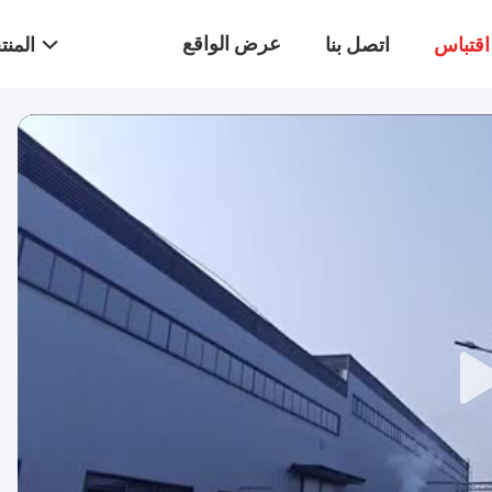
عرض الواقع
قتباس
اتصل بنا
المن
الافتراضي