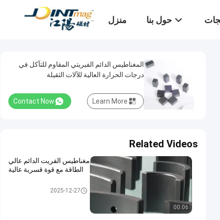
تجات
حول بنا
منزل
المغناطيس الدائم الفيريتي المقاوم للتآكل في
درجات الحرارة العالية للآلات الثقيلة
Contact Now
Learn More
Related Videos
مغناطيس الفريت الدائم عالي
الطاقة مع قوة قسرية عالية
مغناطيس الفريت الدائم
2025-12-27
00:06