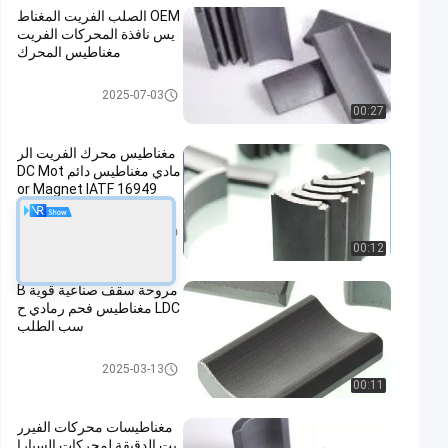
OEM الصلب الفريت المغناط
يس نافذة المحركات الفريت
مغناطيس المحرك
مغناطيس محرك الفريت
2025-07-03
00:27
مغناطيس محرك الفريت الر
مادي مغناطيس دائم DC Mot
or Magnet IATF 16949
مغناطيس محرك الفريت
2025-02-17
00:12
مروحة سقف صناعية قوية B
LDC مغناطيس فحم رمادي ح
سب الطلب
مغناطيس محرك الفريت
2025-03-13
00:11
مغناطيسات محركات الفيرر
يت الدقيقة لمحركات السيارا