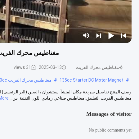
مغناطيس محرك الفريت الدائم DC Motor Magnet للمب
مغناطيس محرك الفريت
2025-03-13
31 views
#
135cc Starter DC Motor Magnet
#
مغناطيس محرك الفريت 250cc
مغناطيس الفريت التطبيق: مغناطيس صناعي رمادي اللون التقنية: س...
More
Messages of visitor
No public comments yet