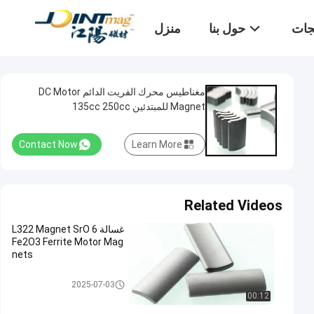
تجات
حول بنا
منزل
مغناطيس محرك الفريت الدائم DC Motor
Magnet للمبتدئين 135cc 250cc
Contact Now
Learn More
Related Videos
غسالة L322 Magnet SrO 6
Fe2O3 Ferrite Motor Mag
nets
مغناطيس محرك الفريت
2025-07-03
00:12