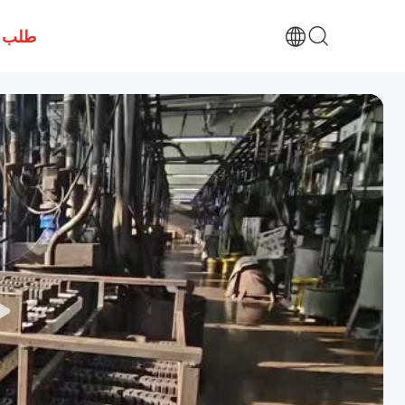
طلب ا