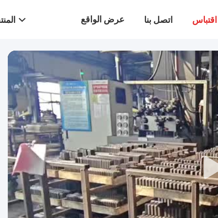
عرض الواقع
قتباس
اتصل بنا
المن
الافتراضي