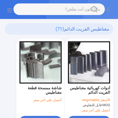
مغناطيس الفريت الدائم
(71)
أدوات كهربائية مغناطيس
شاشة ممسحة قطعة
الفريت الدائم
مغناطيس
الأسعار:
negotiable
أحصل على آخر سعر
MOQ:
قابل للتفاوض
أحصل على آخر سعر