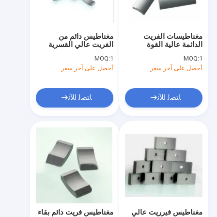
معلومات عنا
جولة في المعمل
مغناطيسات الفريت
مغناطيس دائم من
الدائمة عالية القوة
الفريت عالي القسرية
رقابة جودة
للاستخدام الصناعي
للاستخدام الصناعي
MOQ:
1
MOQ:
1
أحصل على آخر سعر
أحصل على آخر سعر
اطلب اقتباس
ﺎﺘﺼﻟ ﺍﻶﻧ
ﺎﺘﺼﻟ ﺍﻶﻧ
مغناطيس الفريت الدائم
مغناطيس الفريت متكلس
مغناطيس محرك الفريت
مغناطيس مصبوب بالحقن
المغناطيس الدائري الفريت
مغناطيس فيرريت عالي
مغناطيس فريت دائم بقاء