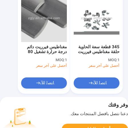
345 قطعة سعة الحاوية
مغناطيس فيرريت دائم
حلقة مغناطيس فيرريت
درجة حرارة تشغيل 80
دائم مكونات مغناطيسية
إلى 150 درجة مئوية
MOQ:
1
MOQ:
1
لمحركات كهربائية
مقاومة كهربائية عالية
أحصل على آخر سعر
أحصل على آخر سعر
للصناعة
ﺎﺘﺼﻟ ﺍﻶﻧ
ﺎﺘﺼﻟ ﺍﻶﻧ
وفر وقتك
دعنا نتصل بأفضل المنتجات معك.