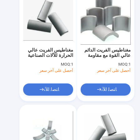
مغناطيس الفريت الدائم
مغناطيس الفريت عالي
عالي القوة مع مقاومة
الحرارة للآلات الصناعية
للحرارة
MOQ:
1
MOQ:
1
أحصل على آخر سعر
أحصل على آخر سعر
ﺎﺘﺼﻟ ﺍﻶﻧ
ﺎﺘﺼﻟ ﺍﻶﻧ
منزل
منتجات
عرض الواقع الافتراضي