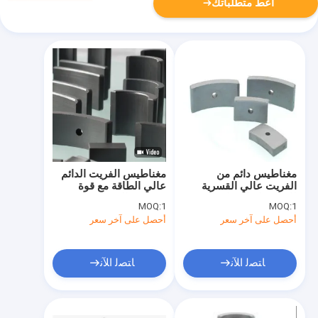
أعط متطلباتك
مغناطيس دائم من
مغناطيس الفريت الدائم
الفريت عالي القسرية
عالي الطاقة مع قوة
للاستخدام الصناعي
قسرية عالية
MOQ:
1
MOQ:
1
أحصل على آخر سعر
أحصل على آخر سعر
ﺎﺘﺼﻟ ﺍﻶﻧ
ﺎﺘﺼﻟ ﺍﻶﻧ