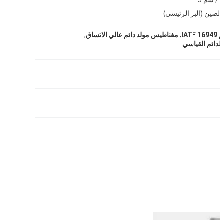
لصين (البر الرئيسي)
,
,
I
مغناطيس مولد دائم عالي الاتساق
دائم القياسي