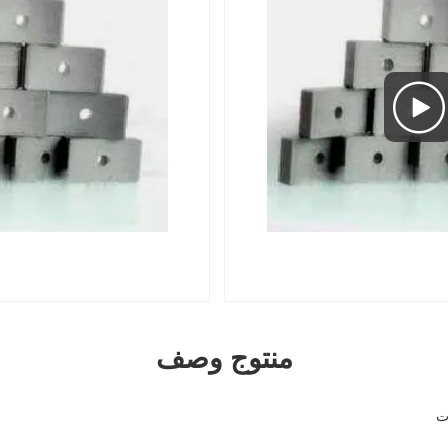
منتوج وصف
ت