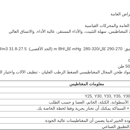
راض العامة
العامة والمحركات القياسية
غناطيس، سهلة التثبيت، والأداء المستقر، عالية الأداء، والاتساق العالي
مواد طحن المجال المغناطيسي الضغط الرطب الغليان - تنظيف الآلات واختيار التع
معلومات المغناطيس
Y25, Y30, Y33, Y35, Y3
لأسطوانة، الكتلة، الخاتم، العصا و حسب الطلب
 السماكة يمكنك أن تختار بحرية وفقا لخطة الخاصة بك.
ة الخبير لدينا يضمن أن المغناطيسات عالية الجودة.
التطبيق الصناعي