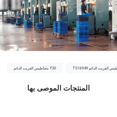
س الفريت الدائم TS16949
Y30 مغناطيس الفريت الدائم
المنتجات الموصى بها