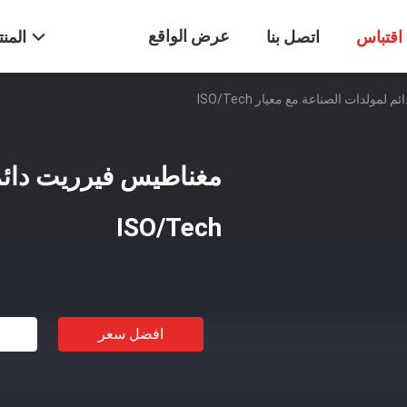
عرض الواقع
اقتباس
اتصل بنا
المن
مولدات الصناعة مع معيار ISO/Tech
الافتراضي
مغناطيس فيرريت دائم 
ISO/Tech
افضل سعر