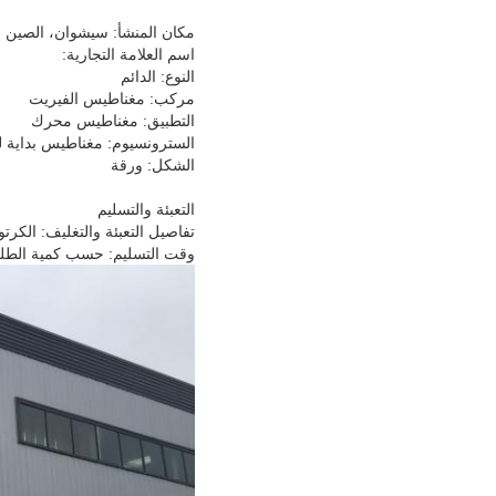
مكان المنشأ: سيشوان، الصين (ا
اسم العلامة التجارية:
النوع: الدائم
مركب: مغناطيس الفيريت
التطبيق: مغناطيس محرك
السترونسيوم: مغناطيس بداية ل
الشكل: ورقة
التعبئة والتسليم
تفاصيل التعبئة والتغليف: الكر
وقت التسليم: حسب كمية الطل