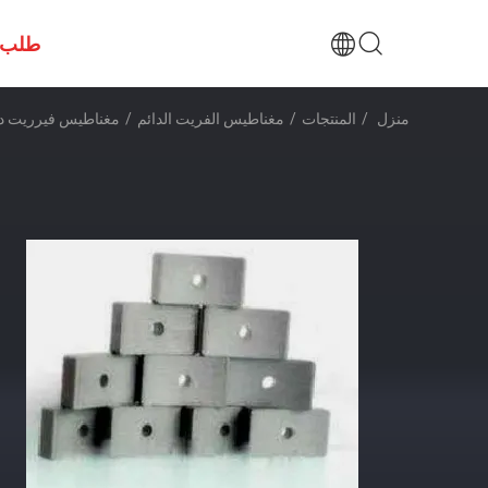
طلب 
منزل
/
المنتجات
/
مغناطيس الفريت الدائم
/
مغناطيس فيرريت دائم ل