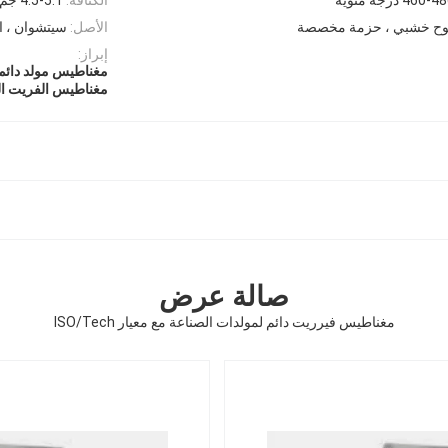
لوح خشبي ، حزمة مخصصة
الأصل:
سيتشوان ، ا
إبراز:
مغناطيس مولد دائم ATF 16949
مغناطيس الفريت ال
صالة عرض
مغناطيس فيرريت دائم لمولدات الصناعة مع معيار ISO/Tech