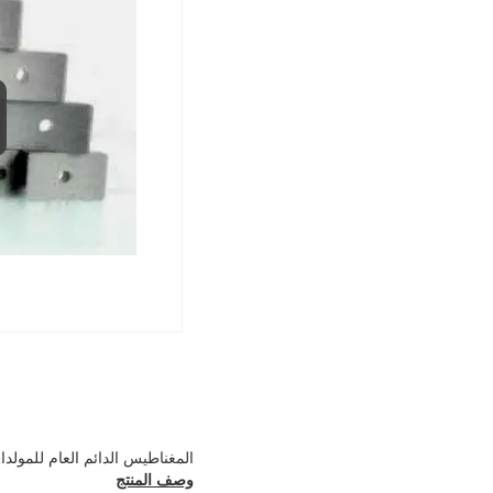
المغناطيس الدائم العام للمولدا
وصف المنتج