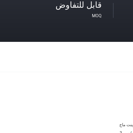
قابل للتفاوض
MOQ
نت ماج