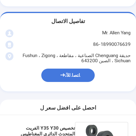
تفاصيل الاتصال
Mr. Allen Yang
86-18990076639
حديقة Chenguang الصناعية ، مقاطعة Fushun ، Zigong ،
Sichuan ، الصين 643200
ﺎﺘﺼﻟ ﺍﻶﻧ
احصل على افضل سعر ل
تخصيص Y35 Y30 الفريت
المتحدث الدائري المغناطيس