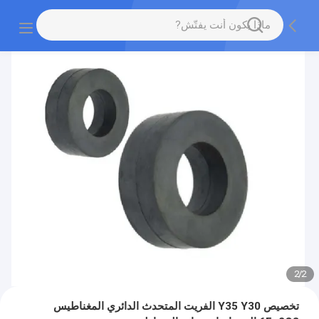
2
/
2
تخصيص Y35 Y30 الفريت المتحدث الدائري المغناطيس