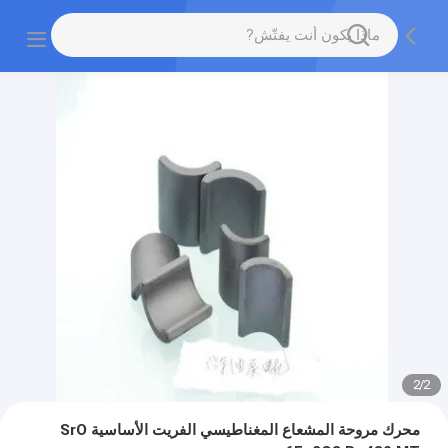
2
/
2
محرك مروحة المشعاع المغناطيسي الفريت الأساسية SrO